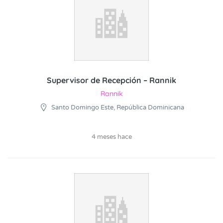
Supervisor de Recepción – Rannik
Rannik
Santo Domingo Este, República Dominicana
4 meses hace