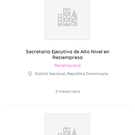
Secretaria Ejecutiva de Alto Nivel en
Reciempresa
Reciempresa
Distrito Nacional, República Dominicana
5 meses hace